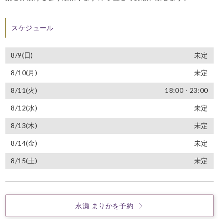
スケジュール
8/9(日)
未定
8/10(月)
未定
8/11(火)
18:00 - 23:00
8/12(水)
未定
8/13(木)
未定
8/14(金)
未定
8/15(土)
未定
永瀬 まりかを予約